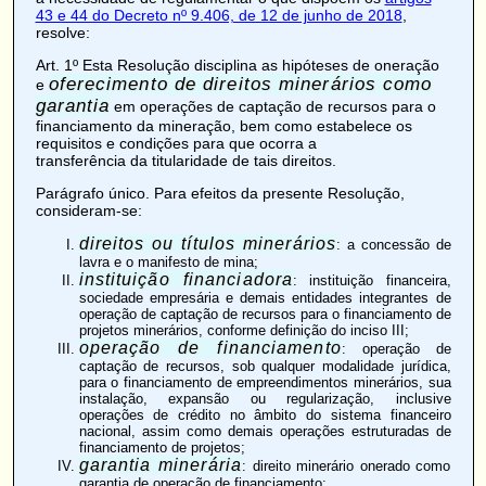
43 e 44 do Decreto nº 9.406, de 12 de junho de 2018
,
resolve:
Art. 1º
Esta Resolução disciplina as hipóteses de
oneração
oferecimento de direitos minerários como
e
garantia
em operações de captação de recursos para o
financiamento da mineração, bem como estabelece os
requisitos e condições para que ocorra a
transferência da titularidade
de tais direitos.
Parágrafo único. Para efeitos da presente Resolução,
consideram-se:
direitos ou títulos minerários
: a concessão de
lavra e o manifesto de mina;
instituição financiadora
: instituição financeira,
sociedade empresária e demais entidades integrantes de
operação de captação de recursos para o financiamento de
projetos minerários, conforme definição do inciso III;
operação de financiamento
: operação de
captação de recursos, sob qualquer modalidade jurídica,
para o financiamento de empreendimentos minerários, sua
instalação, expansão ou regularização, inclusive
operações de crédito no âmbito do sistema financeiro
nacional, assim como demais operações estruturadas de
financiamento de projetos;
garantia minerária
: direito minerário
onerado
como
garantia de operação de financiamento;