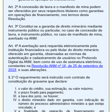
Art. 2º
A concessão de lavra e o
manifesto de mina
podem
ser oferecidos por seus respectivos titulares como garantias
em operações de financiamento, nos termos desta
Resolução.
Art. 3º
Constitui-se a garantia de direito minerário mediante
instrumento público ou particular, no caso de concessão de
lavra, e instrumento público, no caso de manifesto de mina,
averbado
na ANM.
Art. 4º
A averbação será requerida eletronicamente pela
instituição financiadora ou pelo titular do direito minerário
oferecido em garantia, observadas as normas de
autenticação e cadastramento de usuários no Protocolo
Digital da ANM, bem como de uso de assinatura eletrônica,
constantes na
Resolução ANM nº 16, de 25 de setembro de
2019
, e suas alterações.
§ 1º O requerimento será instruído com contrato de
constituição do gravame que declare:
o valor do crédito, sua estimação, ou valor máximo;
o prazo fixado para pagamento;
a taxa dos juros, se houver;
o direito minerário dado em garantia, com indicação do
número do processo administrativo minerário a que esteja
vinculado; e
a finalidade da operação de financiamento, em