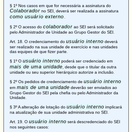
§ 1º Nos casos em que for necessária a assinatura do
Colaborador
no SEI, deverá ser realizada a assinatura
como usuário externo
.
colaborador
§ 2º O acesso do
ao SEI será solicitado
pelo Administrador de Unidade ao Grupo Gestor do SEI.
usuário interno
Art. 18
. O credenciamento do
deverá
ser realizado na sua unidade de exercício e nas unidades
das equipes de que fizer parte.
usuário interno
§ 1º O
poderá ser credenciado em
mais de uma unidade
, desde que o titular da outra
unidade ou seu superior hierárquico autorize a inclusão.
usuário interno
§ 2º Os pedidos de credenciamento de
mais de uma unidade
em
deverão ser enviados ao
Grupo Gestor do SEI pela chefia ou pelo Administrador da
Unidade.
usuário interno
§ 3º A alteração de lotação do
implicará
na atualização de sua unidade administrativa no SEI.
usuário interno
Art. 19
. O
será descredenciado do SEI
nos seguintes casos: