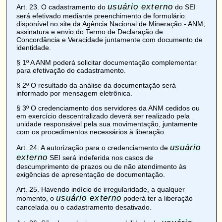
usuário externo
Art. 23
. O cadastramento do
do SEI
será efetivado mediante preenchimento de formulário
disponível no site da Agência Nacional de Mineração - ANM;
assinatura e envio do Termo de Declaração de
Concordância e Veracidade juntamente com documento de
identidade.
§ 1º A ANM poderá solicitar documentação complementar
para efetivação do cadastramento.
§ 2º O resultado da análise da documentação será
informado por mensagem eletrônica.
§ 3º O credenciamento dos servidores da ANM cedidos ou
em exercício descentralizado deverá ser realizado pela
unidade responsável pela sua movimentação, juntamente
com os procedimentos necessários à liberação.
usuário
Art. 24
. A autorização para o credenciamento de
externo
SEI será indeferida nos casos de
descumprimento de prazos ou de não atendimento às
exigências de apresentação de documentação.
Art. 25
. Havendo indício de irregularidade, a qualquer
usuário externo
momento, o
poderá ter a liberação
cancelada ou o cadastramento desativado.