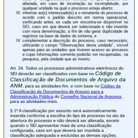
alterada, em caso de incorreção ou incompletude, por
qualquer unidade na qual o processo esteja aberto;
informar ao(s) interessado(s) e o remetente do processo de
acordo com o padrão descrito em norma operacional,
verificando antes se cada um encontra-se disponível no
SEI, caso em que deverá ser selecionado e não inserido
com nova denominação, a fim de não gerar duplicidade de
registros na base de dados do sistema; e
complementar a descrição do processo, caso necessário,
utilizando o campo "Observações desta unidade", visível
apenas para as unidades que tiverem acesso ao processo
e cujas informações somente poderão ser recuperadas, na
pesquisa, pela unidade que as inseriu.
Art. 34
. Todos os processos administrativos eletrônicos do
Código de
SEI deverão ser classificados com base no
Classificação de Documentos de Arquivo da
ANM
, para as atividades-fim, e com base no
Código de
Classificação de Documentos de Arquivo para a
Administração Pública
do
Conselho Nacional de Arquivos
,
para as atividades-meio.
§ 1º A classificação por assunto será automaticamente
inserida conforme a escolha do tipo de processo no ato da
abertura do processo e não deverá ser alterada, exceto
quando o SEI apresentar mais de uma classificação
configurada, caso em que deverá ser mantida a
classificação adequada e excluídas as demais opções.