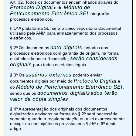
Art. 32
. Todos os documentos encaminhados através do
Protocolo Digital
Módulo de
e do
Peticionamento Eletrônico SEI
integrarão
processos eletrônicos.
§ 1º A plataforma SEI será o único repositório documental
utilizado pela ANM para armazenamento dos processos
eletrônicos.
nato-digitais
§ 2º Os documentos
juntados aos
processos eletrônicos com garantia de origem, na forma
serão considerads
estabelecida nesta Resolução,
originais
para todos os efeitos legais.
usuários externos
§ 3º Os
poderão enviar
Protocolo Digital
documentos digitais por meio do
e
Módulo de Peticionamento Eletrônico SEI
do
,
documentos digitalizados terão
sendo que os
valor de cópia simples
.
§ 4º A apresentação dos originais dos documentos
digitalizados enviados na forma do § 2º será necessária
somente quando a regulamentação ou a lei expressamente
o exigir ou nas hipóteses previstas nos §§ 5º e 6º deste
artigo.