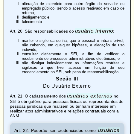
alteração de exercício para outro órgão do servidor ou
empregado público, sendo o acesso reativado em caso de
retorno;
desligamento; e
falecimento.
usuário interno
Art. 20
. São responsabilidades do
:
manter o sigilo da senha, que é pessoal e intransferível,
não cabendo, em qualquer hipótese, a alegação de uso
indevido;
consultar diariamente o SEI, a fim de verificar o
recebimento de processos administrativos eletrônicos; e
não divulgar indevidamente as informações restritas e
sigilosas a que tiver acesso em função de seu
credenciamento no SEI, sob pena de responsabilização.
Seção III
Do Usuário Externo
usuários externos
Art. 21
. O cadastramento dos
no
SEI é obrigatório para pessoas físicas ou representantes de
pessoas jurídicas que realizem ou tenham interesse em
realizar atos administrativos e relações contratuais com a
ANM.
usuários
Art. 22
. Poderão ser credenciados como