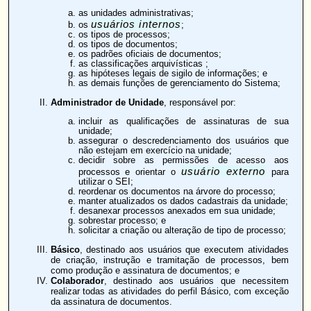
as unidades administrativas;
usuários internos
os
;
os tipos de processos;
os tipos de documentos;
os padrões oficiais de documentos;
as
classificações arquivísticas
;
as hipóteses legais de sigilo de informações; e
as demais funções de gerenciamento do Sistema;
Administrador de Unidade
, responsável por:
incluir as qualificações de assinaturas de sua
unidade;
assegurar o descredenciamento dos usuários que
não estejam em exercício na unidade;
decidir sobre as permissões de acesso aos
usuário externo
processos e orientar o
para
utilizar o SEI;
reordenar os documentos na árvore do processo;
manter atualizados os dados cadastrais da unidade;
desanexar processos anexados em sua unidade;
sobrestar processo; e
solicitar a criação ou alteração de tipo de processo;
Básico
, destinado aos usuários que executem atividades
de criação, instrução e tramitação de processos, bem
como produção e assinatura de documentos; e
Colaborador
, destinado aos usuários que necessitem
realizar todas as atividades do perfil Básico, com exceção
da assinatura de documentos.