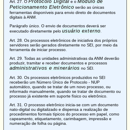
Protocolo Digital
Módulo de
Art. 27
. O
e o
Peticionamento Eletrônico
serão as únicas
ferramentas disponíveis para envio direto de documentos
digitais à ANM.
Parágrafo único. O envio de documentos deverá ser
usuário externo
executado diretamente pelo
.
Art. 28
. Os processos eletrônicos de iniciativa dos próprios
servidores serão gerados diretamente no SEI, por meio da
ferramenta de iniciar processo.
Art. 29
. Todas as unidades administrativas da ANM deverão
produzir, tramitar e receber documentos e processos
administrativos e minerários
no SEI.
Art. 30
. Os processos eletrônicos produzidos no SEI
receberão um
Número Único de Protocolo
- NUP
automático, quando se tratar de um novo processo, ou
informado manualmente, quando se tratar de documento ou
processo já existente em suporte físico ou eletrônico.
Art. 31
. O processo eletrônico inicia-se com um documento
nato-digital
ou
digitalizado
e dispensa a realização de
procedimentos formais típicos do processo em papel, como
capeamento, etiquetamento, carimbagem, impressão e
numeração de folha ou página.