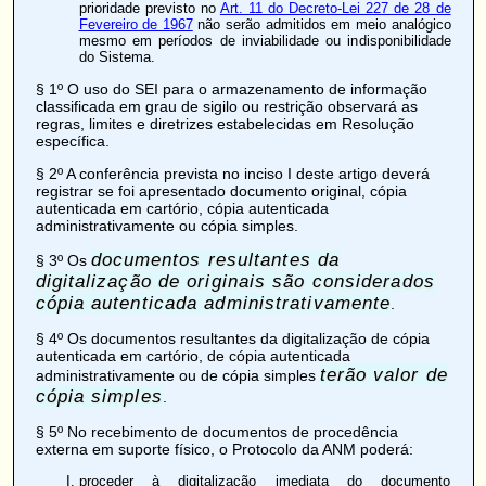
prioridade previsto no
Art. 11 do Decreto-Lei 227 de 28 de
Fevereiro de 1967
não serão admitidos em meio analógico
mesmo em períodos de inviabilidade ou indisponibilidade
do Sistema.
§ 1º O uso do SEI para o armazenamento de informação
classificada em grau de sigilo ou restrição observará as
regras, limites e diretrizes estabelecidas em Resolução
específica.
§ 2º A conferência prevista no inciso I deste artigo deverá
registrar se foi apresentado documento original, cópia
autenticada em cartório, cópia autenticada
administrativamente ou cópia simples.
documentos resultantes da
§ 3º Os
digitalização de originais são considerados
cópia autenticada administrativamente
.
§ 4º Os documentos resultantes da digitalização de cópia
autenticada em cartório, de cópia autenticada
terão valor de
administrativamente ou de cópia simples
cópia simples
.
§ 5º No recebimento de documentos de procedência
externa em suporte físico, o Protocolo da ANM poderá:
proceder à digitalização imediata do documento