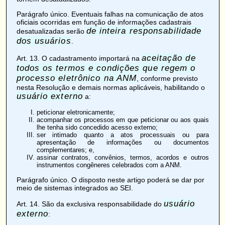
Parágrafo único. Eventuais falhas na comunicação de atos
oficiais ocorridas em função de informações cadastrais
de inteira responsabilidade
desatualizadas serão
dos usuários
.
aceitação de
Art. 13
. O cadastramento importará na
todos os termos e condições que regem o
processo eletrônico na ANM
, conforme previsto
nesta Resolução e demais normas aplicáveis, habilitando o
usuário externo
a:
peticionar eletronicamente;
acompanhar os processos em que peticionar ou aos quais
lhe tenha sido concedido acesso externo;
ser intimado quanto a atos processuais ou para
apresentação de informações ou documentos
complementares; e,
assinar contratos, convênios, termos, acordos e outros
instrumentos congêneres celebrados com a ANM.
Parágrafo único. O disposto neste artigo poderá se dar por
meio de sistemas integrados ao SEI.
usuário
Art. 14
. São da exclusiva responsabilidade do
externo
: