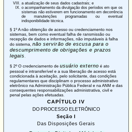
a atualização de seus dados cadastrais; e
o acompanhamento da divulgação dos períodos em que os
sistemas não estiverem em funcionamento em decorrência
de manutenções programadas ou eventual
indisponibilidade técnica.
§ 1º A não obtenção de acesso ou credenciamento nos
sistemas, bem como eventual falha de ransmissão ou
recepção de dados e informações, não imputáveis à falha
não servirão de escusa para o
do sistema,
descumprimento de obrigações e prazos
legais
.
usuário externo
§ 2º O credenciamento de
é ato
pessoal e intransferível e a sua liberação de acesso está
condicionada à aceitação, pelo solicitante, das condições
regulamentares que disciplinam o processo administrativo
eletrônico na Administração Pública Federal e na ANM e das
consequentes responsabilizações administrativa, civil e
penal pelas ações efetuadas.
CAPÍTULO IV
DO PROCESSO ELETRÔNICO
Seção I
Das Disposições Gerais