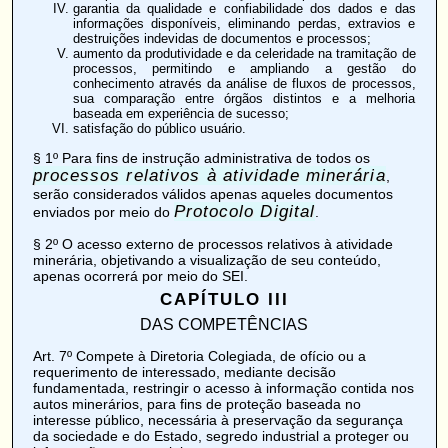
garantia da qualidade e confiabilidade dos dados e das
informações disponíveis, eliminando perdas, extravios e
destruições indevidas de documentos e processos;
aumento da produtividade e da celeridade na tramitação de
processos, permitindo e ampliando a gestão do
conhecimento através da análise de fluxos de processos,
sua comparação entre órgãos distintos e a melhoria
baseada em experiência de sucesso;
satisfação do público usuário.
§ 1º Para fins de instrução administrativa de todos os
processos relativos à atividade minerária
,
serão considerados válidos apenas aqueles documentos
Protocolo Digital
enviados por meio do
.
§ 2º O acesso externo de processos relativos à atividade
minerária, objetivando a visualização de seu conteúdo,
apenas ocorrerá por meio do SEI.
CAPÍTULO III
DAS COMPETÊNCIAS
Art. 7º
Compete à Diretoria Colegiada, de ofício ou a
requerimento de interessado, mediante decisão
fundamentada, restringir o acesso à informação contida nos
autos minerários, para fins de proteção baseada no
interesse público, necessária à preservação da segurança
da sociedade e do Estado, segredo industrial a proteger ou