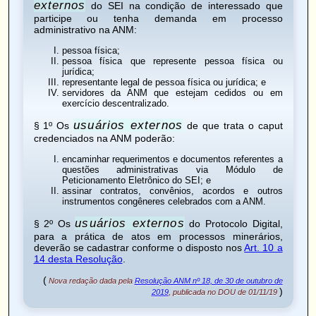
externos
do SEI na condição de interessado que
participe ou tenha demanda em processo
administrativo na ANM:
pessoa física;
pessoa física que represente pessoa física ou
jurídica;
representante legal de pessoa física ou jurídica; e
servidores da ANM que estejam cedidos ou em
exercício descentralizado.
usuários externos
§ 1º Os
de que trata o caput
credenciados na ANM poderão:
encaminhar requerimentos e documentos referentes a
questões administrativas via Módulo de
Peticionamento Eletrônico do SEI; e
assinar contratos, convênios, acordos e outros
instrumentos congêneres celebrados com a ANM.
usuários externos
§ 2º Os
do Protocolo Digital,
para a prática de atos em processos minerários,
deverão se cadastrar conforme o disposto nos
Art. 10 a
14 desta Resolução
.
(
Nova redação dada pela
Resolução ANM nº 18, de 30 de outubro de
)
2019
, publicada no DOU de 01/11/19