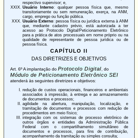
respectivo supervisor; e,
Usuário Interno
: qualquer pessoa física que, mesmo
transitoriamente ou sem remuneração, exerça, na ANM,
cargo, emprego ou função pública.
Usuário Externo
: pessoa física ou jurídica externa à ANM
que, mediante cadastro prévio, está autorizada a ter
acesso ao Protocolo Digital/Peticionamento Eletrônico
para a prática de atos processuais em nome próprio ou na
qualidade de representante de pessoa jurídica ou de
pessoa física.
CAPÍTULO II
DAS DIRETRIZES E OBJETIVOS
Protocolo Digital
Art. 6º
A implantação do
, do
Módulo de Peticionamento Eletrônico SEI
atenderá às seguintes diretrizes e objetivos:
redução de custos operacionais, financeiros e ambientais
associados à impressão, à entrega e ao armazenamento
de documentos e processos;
agilidade na abertura, manipulação, localização, e
tramitação de documentos e processos com redução de
procedimentos em meio físico;
integração com os sistemas de processo eletrônico de
outros órgãos e entidades da Administração Pública
Federal com o compartilhamento simultâneo de
documentos e processos, para fins de contribuição,
acompanhamento da tramitação ou simples consulta;