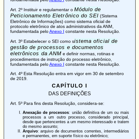
Módulo de
Art. 2º
Instituir e regulamentar o
Peticionamento Eletrônico do SEI
(Sistema
Eletrônico de Informações) como sistema oficial de
protocolo eletrônico de atos administrativos da ANM,
fundamentada pelo
Anexo I
constante nesta Resolução.
istema oficial de
Art. 3º
Estabelecer o SEI como s
gestão de processos e documentos
eletrônicos da ANM
e definir normas, rotinas e
procedimentos de instrução do processo eletrônico,
fundamentada pelo
Anexo I
constante nesta Resolução.
Art. 4º
Esta Resolução entra em vigor em 30 de setembro
de 2019.
CAPÍTULO I
DAS DEFINIÇÕES
Art. 5º
Para fins desta Resolução, considera-se:
Anexação de processos
: união definitiva de um ou mais
processos a um outro processo, considerado principal,
desde que pertencentes a um mesmo interessado e tratem
do mesmo assunto;
Arquivo
: arquivo de documentos correntes, intermediários
e permanentes, em suporte físico ou eletrônico;