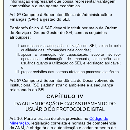
informação empresarial que possa representar vantagem
competitiva a outro agente econômico.
Art. 8º
Compete à Superintendência de Administração e
Finanças (SAF) a gestão do SEI.
Parágrafo único. A SAF deverá instituir por meio de Ordem
de Serviço o Grupo Gestor do SEI, com as seguintes
atribuições:
acompanhar a adequada utilização do SEI, zelando pela
qualidade das informações nele contidas;
apoiar a promoção de capacitação, suporte técnico-
operacional, elaboração de manuais, orientação aos
usuários quanto à utilização do SEI, e legislação aplicável;
e
propor revisões das normas afetas ao processo eletrônico.
Art. 9º
Compete à Superintendência de Desenvolvimento
Institucional (SDI) administrar o ambiente e a segurança
relacionada ao SEI.
CAPÍTULO IV
DA AUTENTICAÇÃO E CADASTRAMENTO DO
USUÁRIO DO PROTOCOLO DIGITAL
Art. 10
. Para a prática de atos previstos no
Código de
Mineração
, legislação correlata e normas de competência
da ANM, é obrigatório a autenticação e cadastramento de