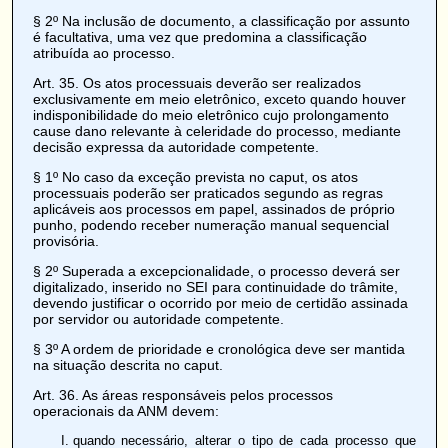
§ 2º Na inclusão de documento, a classificação por assunto
é facultativa, uma vez que predomina a classificação
atribuída ao processo.
Art. 35
. Os atos processuais deverão ser realizados
exclusivamente em meio eletrônico, exceto quando houver
indisponibilidade do meio eletrônico cujo prolongamento
cause dano relevante à celeridade do processo, mediante
decisão expressa da autoridade competente.
§ 1º No caso da exceção prevista no caput, os atos
processuais poderão ser praticados segundo as regras
aplicáveis aos processos em papel, assinados de próprio
punho, podendo receber numeração manual sequencial
provisória.
§ 2º Superada a excepcionalidade, o processo deverá ser
digitalizado, inserido no SEI para continuidade do trâmite,
devendo justificar o ocorrido por meio de certidão assinada
por servidor ou autoridade competente.
§ 3º A ordem de prioridade e cronológica deve ser mantida
na situação descrita no caput.
Art. 36
. As áreas responsáveis pelos processos
operacionais da ANM devem:
quando necessário, alterar o tipo de cada processo que