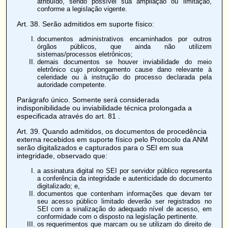
atribuído, sendo possível sua ampliação ou limitação,
conforme a legislação vigente.
Art. 38
. Serão admitidos em suporte físico:
documentos administrativos encaminhados por outros
órgãos públicos, que ainda não utilizem
sistemas/processos eletrônicos;
demais documentos se houver inviabilidade do meio
eletrônico cujo prolongamento cause dano relevante à
celeridade ou à instrução do processo declarada pela
autoridade competente.
Parágrafo único. Somente será considerada
indisponibilidade ou inviabilidade técnica prolongada a
especificada através do
art. 81
.
Art. 39
. Quando admitidos, os documentos de procedência
externa recebidos em suporte físico pelo Protocolo da ANM
serão digitalizados e capturados para o SEI em sua
integridade, observado que:
a assinatura digital no SEI por servidor público representa
a conferência da integridade e autenticidade do documento
digitalizado; e,
documentos que contenham informações que devam ter
seu acesso público limitado deverão ser registrados no
SEI com a sinalização do adequado nível de acesso, em
conformidade com o disposto na legislação pertinente.
os requerimentos que marcam ou se utilizam do direito de