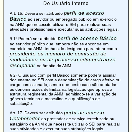
Do Usuário Interno
perfil de acesso
Art. 16
. Deverá ser atribuído
Básico
ao servidor ou empregado público em exercício
na ANM que necessite utilizar o SEI para realizar suas
atividades profissionais e executar suas atribuições legais.
perfil de acesso Básico
§ 1º Poderá ser atribuído
ao servidor público que, embora não se encontre em
exercício na ANM, tenha sido designado para atuar como
presidente ou membro de comissão de
sindicância ou de processo administrativo
disciplinar
no âmbito da ANM.
§ 2º O usuário com perfil Básico somente poderá assinar
documento no SEI com a denominação do cargo efetivo ou
cargo comissionado, sendo que neste caso são adotadas
as denominações definidas na legislação que aprova a
estrutura regimental da ANM, admitindo-se a variação de
gênero feminino e masculino e a qualificação de
substituição.
perfil de acesso
Art. 17
. Deverá ser atribuído
Colaborador
ao prestador de serviço terceirizado ou
estagiário da ANM que necessite utilizar o SEI para realizar
suas atividades e executar suas atribuições legais.