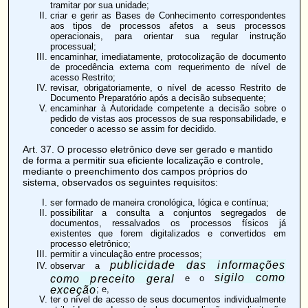
tramitar por sua unidade;
criar e gerir as Bases de Conhecimento correspondentes
aos tipos de processos afetos a seus processos
operacionais, para orientar sua regular instrução
processual;
encaminhar, imediatamente, protocolização de documento
de procedência externa com requerimento de nível de
acesso Restrito;
revisar, obrigatoriamente, o nível de acesso Restrito de
Documento Preparatório após a decisão subsequente;
encaminhar à Autoridade competente a decisão sobre o
pedido de vistas aos processos de sua responsabilidade, e
conceder o acesso se assim for decidido.
Art. 37
. O processo eletrônico deve ser gerado e mantido
de forma a permitir sua eficiente localização e controle,
mediante o preenchimento dos campos próprios do
sistema, observados os seguintes requisitos:
ser formado de maneira cronológica, lógica e contínua;
possibilitar a consulta a conjuntos segregados de
documentos, ressalvados os processos físicos já
existentes que forem digitalizados e convertidos em
processo eletrônico;
permitir a vinculação entre processos;
publicidade das informações
observar a
sigilo como
como preceito geral
e o
exceção
; e,
ter o nível de acesso de seus documentos individualmente