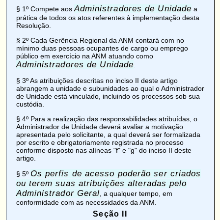
Administradores de Unidade
§ 1º Compete aos
a
prática de todos os atos referentes à implementação desta
Resolução.
§ 2º Cada Gerência Regional da ANM contará com no
mínimo duas pessoas ocupantes de cargo ou emprego
público em exercício na ANM atuando como
Administradores de Unidade
.
§ 3º As atribuições descritas no inciso II deste artigo
abrangem a unidade e subunidades ao qual o Administrador
de Unidade está vinculado, incluindo os processos sob sua
custódia.
§ 4º Para a realização das responsabilidades atribuídas, o
Administrador de Unidade deverá avaliar a motivação
apresentada pelo solicitante, a qual deverá ser formalizada
por escrito e obrigatoriamente registrada no processo
conforme disposto nas alíneas "f" e "g" do inciso II deste
artigo.
Os perfis de acesso poderão ser criados
§ 5º
ou terem suas atribuições alteradas pelo
Administrador Geral
, a qualquer tempo, em
conformidade com as necessidades da ANM.
Seção II