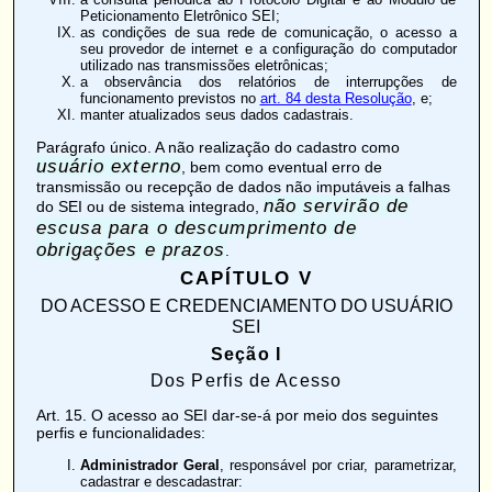
Peticionamento Eletrônico SEI;
as condições de sua rede de comunicação, o acesso a
seu provedor de internet e a configuração do computador
utilizado nas transmissões eletrônicas;
a observância dos relatórios de interrupções de
funcionamento previstos no
art. 84 desta Resolução
, e;
manter atualizados seus dados cadastrais.
Parágrafo único. A não realização do cadastro como
usuário externo
, bem como eventual erro de
transmissão ou recepção de dados não imputáveis a falhas
não servirão de
do SEI ou de sistema integrado,
escusa para o descumprimento de
obrigações e prazos
.
CAPÍTULO V
DO ACESSO E CREDENCIAMENTO DO USUÁRIO
SEI
Seção I
Dos Perfis de Acesso
Art. 15
. O acesso ao SEI dar-se-á por meio dos seguintes
perfis e funcionalidades:
Administrador Geral
, responsável por criar, parametrizar,
cadastrar e descadastrar: