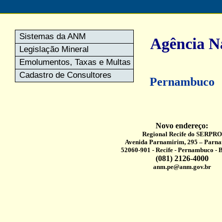
Sistemas da ANM
Agência N
Legislação Mineral
Emolumentos, Taxas e Multas
Cadastro de Consultores
Pernambuco
Novo endereço:
Regional Recife do SERPRO
Avenida Parnamirim, 295 – Parn
52060-901 - Recife - Pernambuco - B r
(081) 2126-4000
anm.pe@anm.gov.br