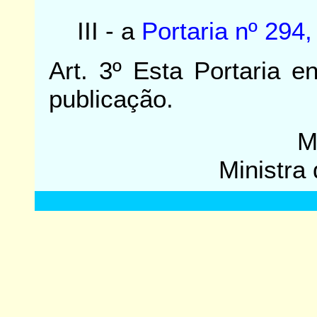
III - a
Portaria nº 294,
Art. 3º Esta Portaria 
publicação.
M
Ministra 