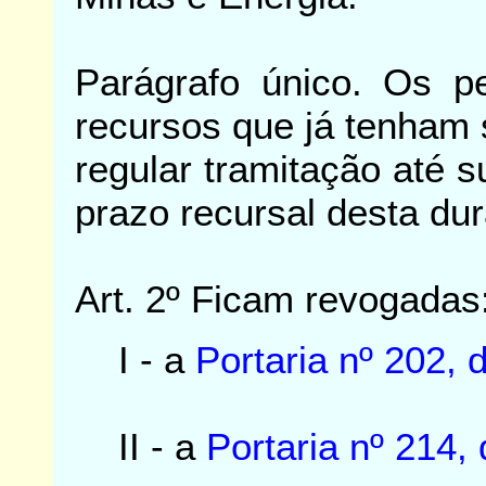
Parágrafo único. Os p
recursos que já tenham
regular tramitação até s
prazo recursal desta dur
Art. 2º Ficam revogadas
I - a
Portaria nº 202, 
II - a
Portaria nº 214,