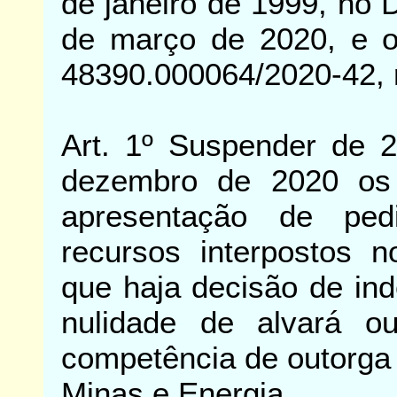
de janeiro de 1999, no D
de março de 2020, e o
48390.000064/2020-42, 
Art. 1º Suspender de 
dezembro de 2020 os 
apresentação de ped
recursos interpostos 
que haja decisão de in
nulidade de alvará o
competência de outorga 
Minas e Energia.