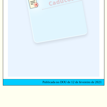
s
Publicada no DOU de 12 de fevereiro de 2021