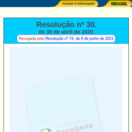
Resolução nº 30
,
de 30 de abril de 2020
(
)
Revogada pela
Resolução nº 74, de 8 de junho de 2021
Revogada