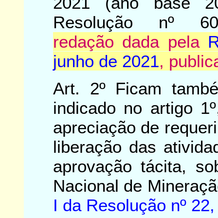
2021 (ano base 20
Resolução nº 60
redação dada pela
R
junho de 2021
, publi
Art. 2º Ficam tamb
indicado no artigo 1
apreciação de requer
liberação das ativid
aprovação tácita, s
Nacional de Mineraçã
I da Resolução nº 22,