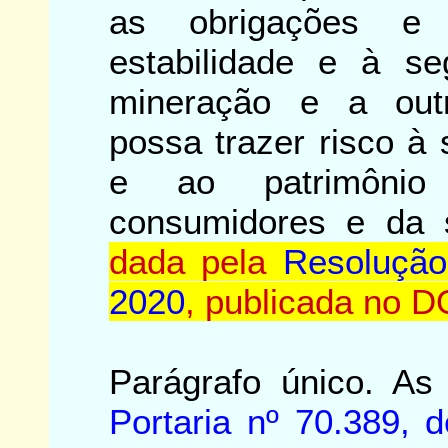
as obrigações e 
estabilidade e à s
mineração e a out
possa trazer risco à
e ao patrimônio 
consumidores e da 
dada pela
Resolução
2020
, publicada no 
Parágrafo único. As
Portaria nº 70.389,