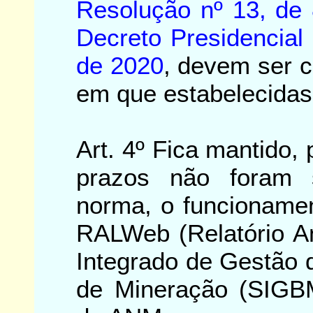
Resolução nº 13, de
Decreto Presidencial
de 2020
, devem ser 
em que estabelecidas
Art. 4º Fica mantido, 
prazos não foram 
norma, o funcionamen
RALWeb (Relatório An
Integrado de Gestão 
de Mineração (SIGB