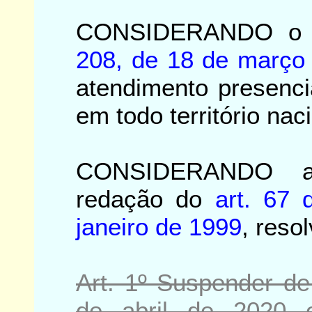
CONSIDERANDO o 
208, de 18 de março
atendimento presenci
em todo território nac
CONSIDERANDO a 
redação do
art. 67 
janeiro de 1999
, resol
Art. 1º Suspender de
de abril de 2020 