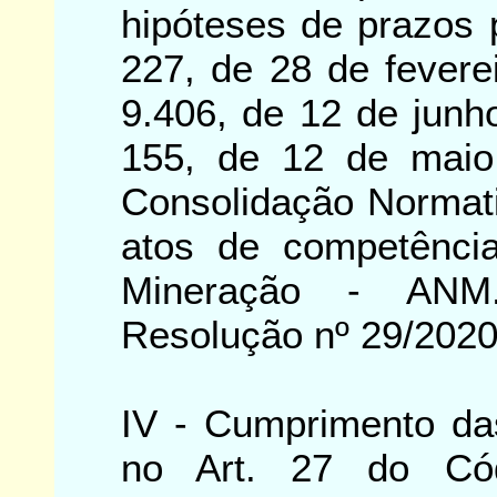
hipóteses de prazos 
227, de 28 de fevere
9.406, de 12 de junh
155, de 12 de maio
Consolidação Normat
atos de competênci
Mineração - ANM
Resolução nº 29/20
IV - Cumprimento das
no Art. 27 do Có