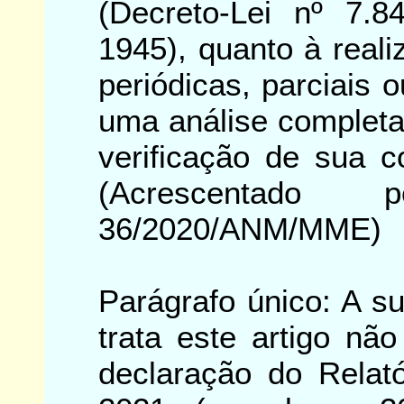
(Decreto-Lei nº 7.
1945), quanto à real
periódicas, parciais 
uma análise completa
verificação de sua c
(Acrescentado
36/2020/ANM/MME)
Parágrafo único: A s
trata este artigo nã
declaração do Relat