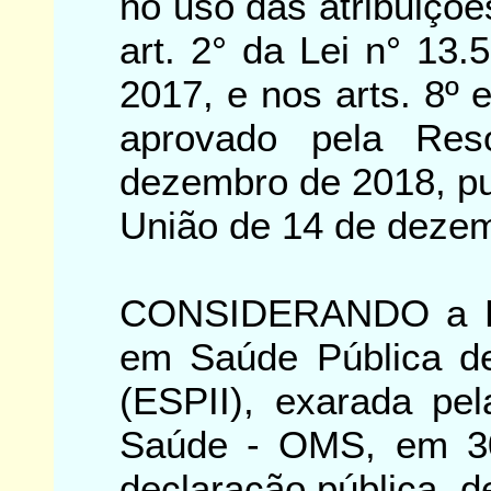
no uso das atribuiçõe
art. 2° da Lei n° 13
2017, e nos arts. 8º 
aprovado pela Re
dezembro de 2018, pub
União de 14 de dezem
CONSIDERANDO a De
em Saúde Pública de 
(ESPII), exarada pe
Saúde - OMS, em 30
declaração pública, 