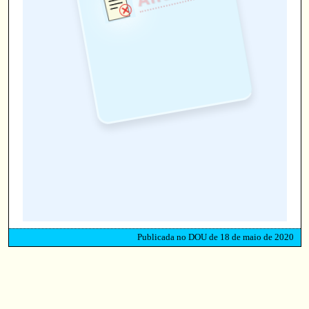
Publicada no DOU de 18 de maio de 2020