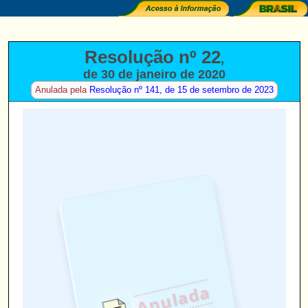
Resolução nº 22
,
de 30 de janeiro de 2020
(
)
Anulada pela
Resolução nº 141, de 15 de setembro de 2023
Anulada