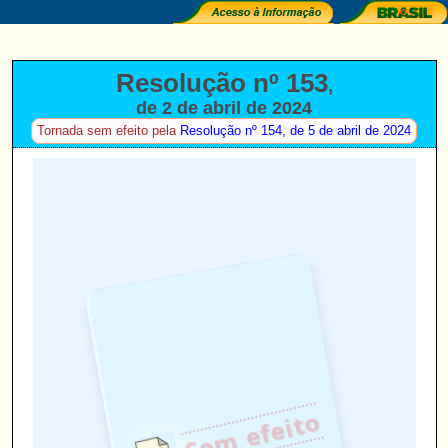
Resolução nº 153
,
de 2 de abril de 2024
(
)
Tornada sem efeito pela
Resolução nº 154, de 5 de abril de 2024
Sem efeito