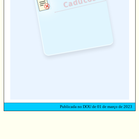
s
Publicada no DOU de 01 de março de 2023