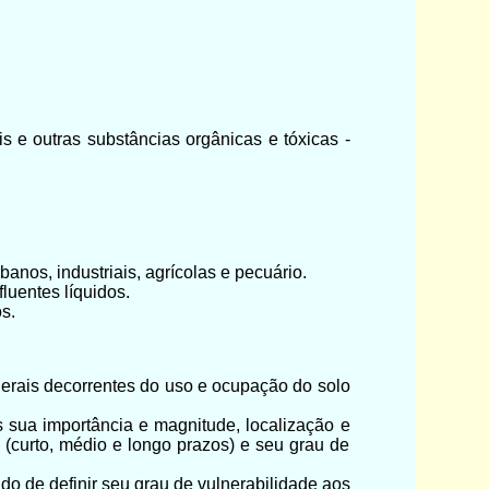
s e outras substâncias orgânicas e tóxicas -
anos, industriais, agrícolas e pecuário.
luentes líquidos.
s.
nerais decorrentes do uso e ocupação do solo
s sua importância e magnitude, localização e
s (curto, médio e longo prazos) e seu grau de
do de definir seu grau de vulnerabilidade aos