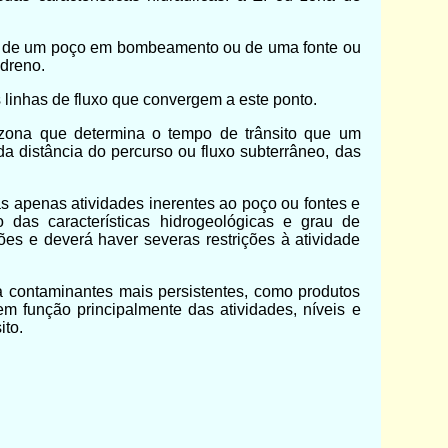
ca) de um poço em bombeamento ou de uma fonte ou
 dreno.
 linhas de fluxo que convergem a este ponto.
 zona que determina o tempo de trânsito que um
a distância do percurso ou fluxo subterrâneo, das
as apenas atividades inerentes ao poço ou fontes e
das características hidrogeológicas e grau de
ões e deverá haver severas restrições à atividade
a contaminantes mais persistentes, como produtos
m função principalmente das atividades, níveis e
ito.