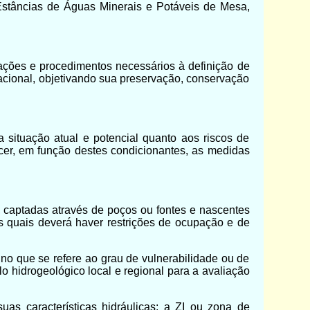
Estâncias de Águas Minerais e Potáveis de Mesa,
 ações e procedimentos necessários à definição de
nacional, objetivando sua preservação, conservação
a situação atual e potencial quanto aos riscos de
ecer, em função destes condicionantes, as medidas
, captadas através de poços ou fontes e nascentes
os quais deverá haver restrições de ocupação e de
no que se refere ao grau de vulnerabilidade ou de
hidrogeológico local e regional para a avaliação
as características hidráulicas: a ZI ou zona de