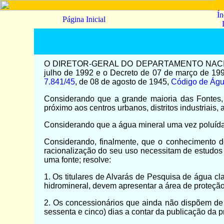
Ín
Página Inicial
O DIRETOR-GERAL DO DEPARTAMENTO NACIONAL 
julho de 1992 e o Decreto de 07 de março de 19
7.841/45
, de 08 de agosto de 1945,
Código de Águ
Considerando que a grande maioria das Fontes, 
próximo aos centros urbanos, distritos industriais,
Considerando que a água mineral uma vez poluída, 
Considerando, finalmente, que o conhecimento d
racionalização do seu uso necessitam de estudos 
uma fonte; resolve:
1. Os titulares de Alvarás de Pesquisa de água cl
hidromineral, devem apresentar a área de proteção
2. Os concessionários que ainda não dispõem de 
sessenta e cinco) dias a contar da publicação da pr