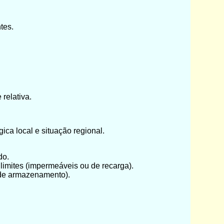
tes.
 relativa.
ica local e situação regional.
do.
limites (impermeáveis ou de recarga).
e de armazenamento).