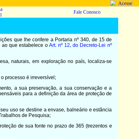
da
Fale Conosco
l
ue lhe confere a Portaria nº 340, de 15 de
o ao que estabelece o
Art. nº 12, do Decreto-Lei nº
a, naturais, em exploração no país, localiza-se
 processo é irreversível;
mento, a sua preservação, a sua conservação e a
pensáveis para a definição da área de proteção de
 seu uso se destine a envase, balneário e estância
 Trabalhos de Pesquisa;
oteção de sua fonte no prazo de 365 (trezentos e