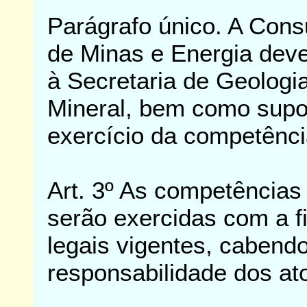
Parágrafo único. A Consu
de Minas e Energia deve
à Secretaria de Geologi
Mineral, bem como suport
exercício da competênci
Art. 3º As competências 
serão exercidas com a f
legais vigentes, cabend
responsabilidade dos at