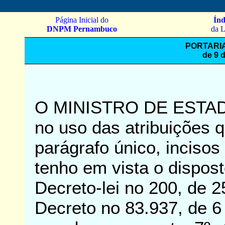
Página Inicial do
Índ
DNPM Pernambuco
da L
PORTARIA
de 9 
O MINISTRO DE ESTA
no uso das atribuições q
parágrafo único, incisos 
tenho em vista o dispost
Decreto-lei no 200, de 2
Decreto no 83.937, de 6