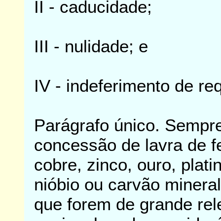
II - caducidade;
III - nulidade; e
IV - indeferimento de re
Parágrafo único. Sempre
concessão de lavra de f
cobre, zinco, ouro, plati
nióbio ou carvão minera
que forem de grande rel