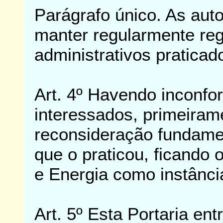
Parágrafo único. As aut
manter regularmente reg
administrativos praticad
Art. 4º Havendo inconfo
interessados, primeirame
reconsideração fundame
que o praticou, ficando 
e Energia como instância
Art. 5º Esta Portaria en