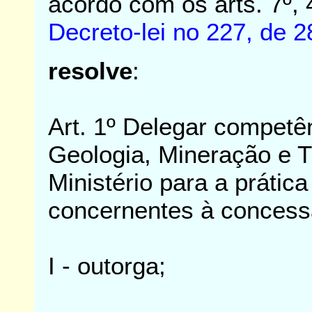
acordo com os arts. 7º, 
Decreto-lei no 227, de 2
resolve
:
Art. 1º Delegar competê
Geologia, Mineração e 
Ministério para a prátic
concernentes à concessã
I - outorga;