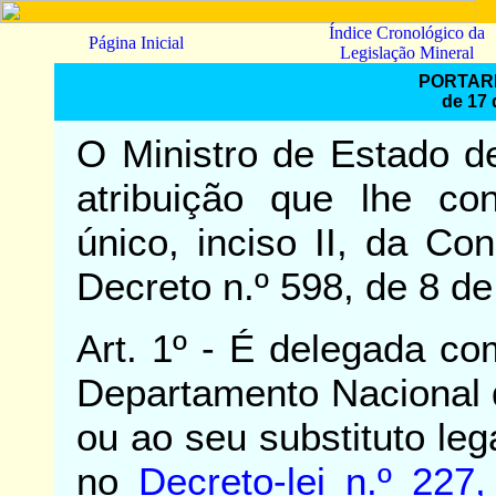
Índice Cronológico da
Página Inicial
Legislação Mineral
PORTARI
de 17 
O Ministro de Estado d
atribuição que lhe con
único, inciso II, da Co
Decreto n.º 598, de 8 de
Art. 1º - É delegada co
Departamento Nacional 
ou ao seu substituto leg
no
Decreto-lei n.º 227