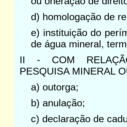
ou oneração de direito
d) homologação de re
e) instituição do per
de água mineral, term
II - COM RELAÇ
PESQUISA MINERAL 
a) outorga;
b) anulação;
c) declaração de cad