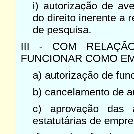
i) autorização de av
do direito inerente a
de pesquisa.
III - COM RELAÇÃ
FUNCIONAR COMO EM
a) autorização de fun
b) cancelamento de a
c) aprovação das a
estatutárias de empr