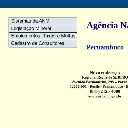
Sistemas da ANM
Agência N
Legislação Mineral
Emolumentos, Taxas e Multas
Cadastro de Consultores
Pernambuco
Novo endereço:
Regional Recife do SERPRO
Avenida Parnamirim, 295 – Parn
52060-901 - Recife - Pernambuco - B r
(081) 2126-4000
anm.pe@anm.gov.br